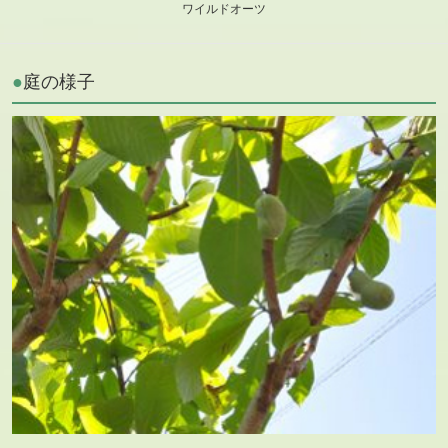
ワ​イ​ル​ド​オ​ー​ツ
●
庭の様子